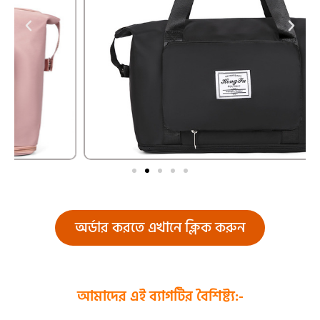
অর্ডার করতে এখানে ক্লিক করুন
আমাদের এই ব্যাগটির বৈশিষ্ট্য:-