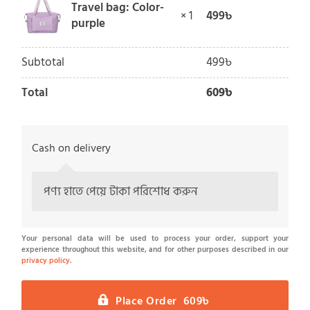
Travel bag: Color-
499
৳
× 1
purple
Subtotal
499
৳
Total
609
৳
Cash on delivery
পণ্য হাতে পেয়ে টাকা পরিশোধ করুন
Your personal data will be used to process your order, support your
experience throughout this website, and for other purposes described in our
privacy policy
.
Place Order 609৳