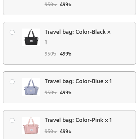
950
৳
499
৳
Travel bag: Color-Black
1
950
৳
499
৳
Travel bag: Color-Blue
1
950
৳
499
৳
Travel bag: Color-Pink
1
950
৳
499
৳