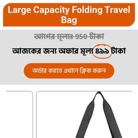
Large Capacity Folding Travel
Bag
আগের মূল্যঃ 950 টাকা
আজকের জন্য অফার মূল্য
৪৯৯
টাকা
অর্ডার করতে এখানে ক্লিক করুন