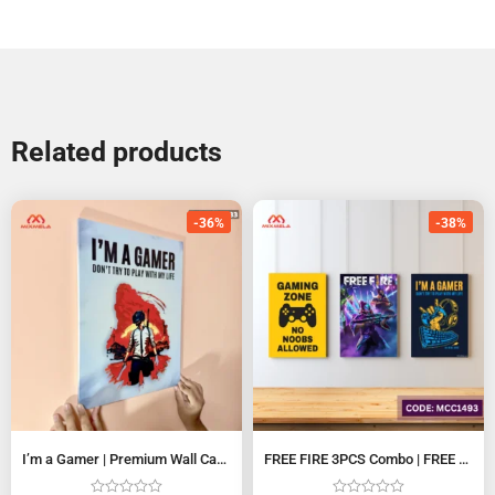
Related products
-36%
-38%
I’m a Gamer | Premium Wall Canvas MC1433
FREE FIRE 3PCS Combo | FREE FIRE Premium Wall Canvas