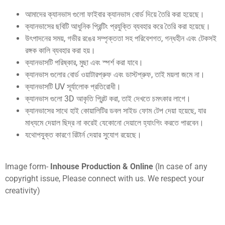
আমাদের ক্যানভাস গুলো ফাইবার ক্যানভাস বোর্ড দিয়ে তৈরি করা হয়েছে।
ক্যানভাসের ছবিটি আধুনিক প্রিন্টিং প্রযুক্তি ব্যবহার করে তৈরি করা হয়েছে।
উৎপাদনের সময়, গভীর রঙের সম্পৃক্ততা সহ পরিবেশগত, গন্ধহীন এবং টেকসই
রঙ্গক কালি ব্যবহার করা হয়।
ক্যানভাসটি পরিষ্কার, মুছা এবং স্পর্শ করা যাবে।
ক্যানভাস গুলোর বোর্ড ওয়াটারপ্রুফ এবং ডাস্টপ্রুফ, তাই ময়লা জমে না।
ক্যানভাসটি UV সূর্যালোক প্রতিরোধী।
ক্যানভাস গুলো 3D আকৃতি প্রিন্ট করা, তাই দেখতে চমৎকার লাগে।
ক্যানভাসের সাথে হাই কোয়ালিটির ডবল সাইড ফোম টেপ দেয়া হয়েছে, যার
মাধ্যমে দেয়াল ছিদ্র না করেই যেকোনো দেয়ালে হ্যাংগিং করতে পারবেন।
যথোপযুক্ত কারণে রিটার্ন দেয়ার সুযোগ রয়েছে।
Image form-
Inhouse Production & Online
(In case of any
copyright issue, Please connect with us. We respect your
creativity)